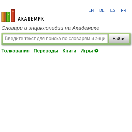
EN
DE
ES
FR
academic.ru
Словари и энциклопедии на Академике
Найти!
Толкования
Переводы
Книги
Игры ⚽