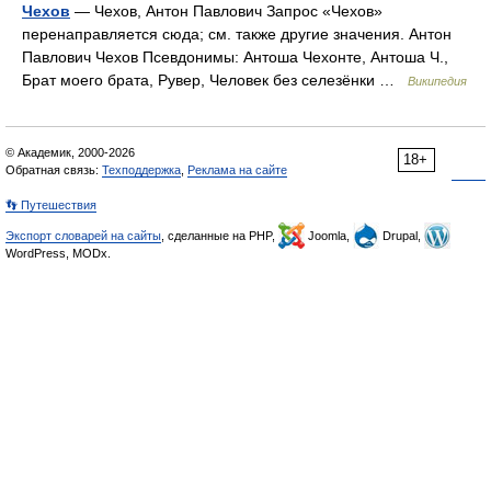
Чехов
— Чехов, Антон Павлович Запрос «Чехов»
перенаправляется сюда; см. также другие значения. Антон
Павлович Чехов Псевдонимы: Антоша Чехонте, Антоша Ч.,
Брат моего брата, Рувер, Человек без селезёнки …
Википедия
© Академик, 2000-2026
18+
Обратная связь:
Техподдержка
,
Реклама на сайте
👣 Путешествия
Экспорт словарей на сайты
, сделанные на PHP,
Joomla,
Drupal,
WordPress, MODx.