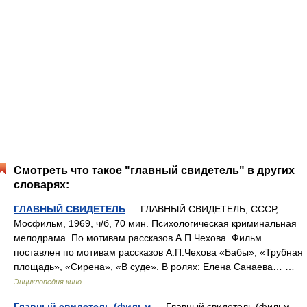
Смотреть что такое "главный свидетель" в других
словарях:
ГЛАВНЫЙ СВИДЕТЕЛЬ
— ГЛАВНЫЙ СВИДЕТЕЛЬ, СССР,
Мосфильм, 1969, ч/б, 70 мин. Психологическая криминальная
мелодрама. По мотивам рассказов А.П.Чехова. Фильм
поставлен по мотивам рассказов А.П.Чехова «Бабы», «Трубная
площадь», «Сирена», «В суде». В ролях: Елена Санаева… …
Энциклопедия кино
Главный свидетель (фильм
— Главный свидетель (фильм,