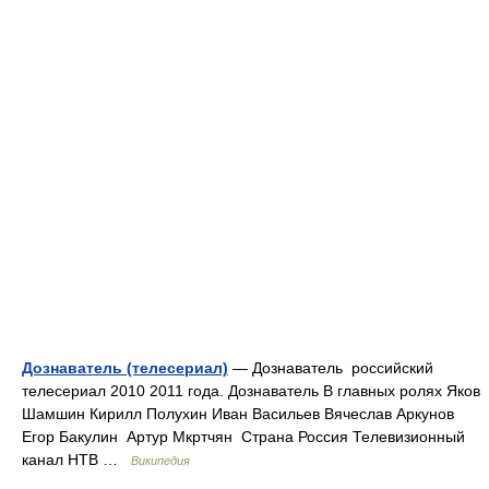
Дознаватель (телесериал)
— Дознаватель российский
телесериал 2010 2011 года. Дознаватель В главных ролях Яков
Шамшин Кирилл Полухин Иван Васильев Вячеслав Аркунов
Егор Бакулин Артур Мкртчян Страна Россия Телевизионный
канал НТВ …
Википедия