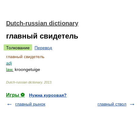
Dutch-russian dictionary
главный свидетель
Толкование
Перевод
главный свидетель
adj
law.
kroongetuige
Dutch-russian dictionary
.
2013
.
Игры ⚽
Нужна курсовая?
главный рынок
главный ствол