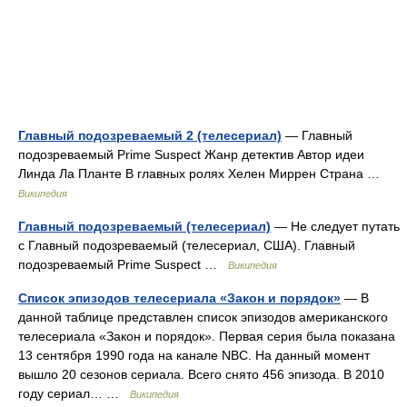
Главный подозреваемый 2 (телесериал)
— Главный
подозреваемый Prime Suspect Жанр детектив Автор идеи
Линда Ла Планте В главных ролях Хелен Миррен Страна …
Википедия
Главный подозреваемый (телесериал)
— Не следует путать
с Главный подозреваемый (телесериал, США). Главный
подозреваемый Prime Suspect …
Википедия
Список эпизодов телесериала «Закон и порядок»
— В
данной таблице представлен список эпизодов американского
телесериала «Закон и порядок». Первая серия была показана
13 сентября 1990 года на канале NBC. На данный момент
вышло 20 сезонов сериала. Всего снято 456 эпизода. В 2010
году сериал… …
Википедия